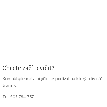
Chcete začít cvičit?
Kontaktujte mě a přijďte se podívat na kterýkoliv náš
trénink.
Tel: 607 794 757