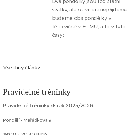
Dva pondělky jsou teď státní
svátky, ale o cvičení nepřijdeme,
budeme oba pondělky v
tělocvičně v ELIMU, a to v tyto
časy:
Všechny články
Pravidelné tréninky
Pravidelné tréninky šk.rok 2025/2026:
Pondělí - Mařádkova 9
19:00 - 20:30
iaidó