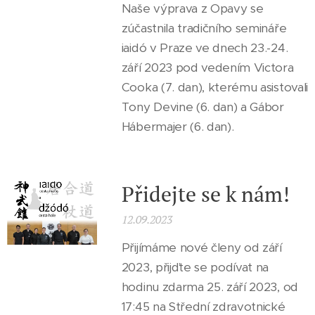
Naše výprava z Opavy se
zúčastnila tradičního semináře
iaidó v Praze ve dnech 23.-24.
září 2023 pod vedením Victora
Cooka (7. dan), kterému asistovali
Tony Devine (6. dan) a Gábor
Hábermajer (6. dan).
Přidejte se k nám!
12.09.2023
Přijímáme nové členy od září
2023, přijďte se podívat na
hodinu zdarma 25. září 2023, od
17:45 na Střední zdravotnické