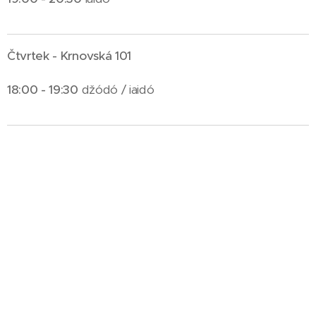
Čtvrtek - Krnovská 101
18
:00 - 19:30
džódó / iaidó