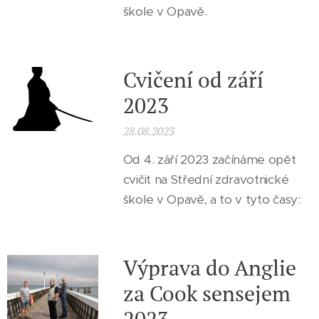
škole v Opavě.
Cvičení od září
2023
28.08.2023
Od 4. září 2023 začínáme opět
cvičit na Střední zdravotnické
škole v Opavě, a to v tyto časy:
Výprava do Anglie
za Cook sensejem