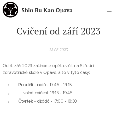
Shin Bu Kan Opava
Cvičení od září 2023
28.08.2023
Od 4. září 2023 začínáme opět cvičit na Střední
zdravotnické škole v Opavě, a to v tyto časy:
Pondělí
- iaidó - 17:45 - 19:15
volné cvičení 19:15 - 19:45
Čtvrtek
- džódó - 17:00 - 18:30