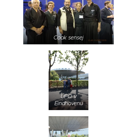
Cook sensej
UFO v
Eindhovenu